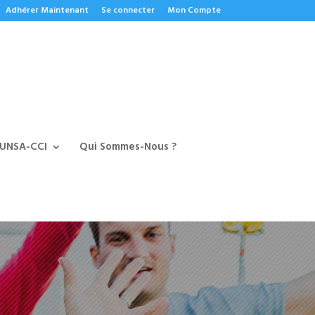
Adhérer Maintenant
Se connecter
Mon Compte
 UNSA-CCI
Qui Sommes-Nous ?