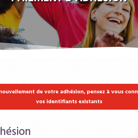
enouvellement de votre adhésion, pensez à vous conn
vos identifiants existants
dhésion