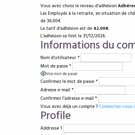
Vous avez choisi le niveau d'adhésion
Adhéren
Les Employés à la retraite, en situation de c
de 36.00€
Le tarif d’adhésion est de
42.00€
.
L'adhésion se finit le 31/12/2026.
Informations du co
Nom d'utilisateur
*
Mot de passe
*
Voir mot de passe
Confirmez le mot de passe
*
Adresse e-mail
*
Confirmez l’adresse e-mail
*
Vous avez déjà un compte ?
Connectez-vous i
Profile
Addresse 1