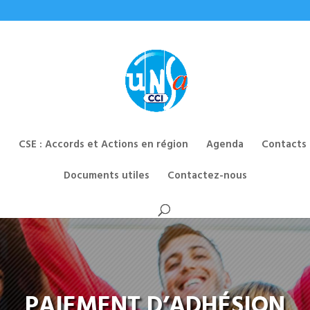
CSE : Accords et Actions en région
Agenda
Contacts
Documents utiles
Contactez-nous
PAIEMENT D’ADHÉSION