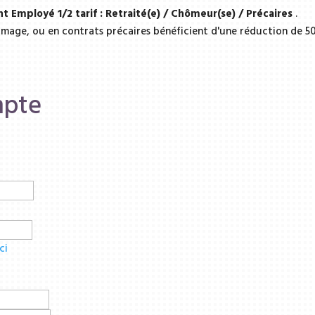
t Employé 1/2 tarif : Retraité(e) / Chômeur(se) / Précaires
.
hômage, ou en contrats précaires bénéficient d'une réduction de 50
mpte
ci