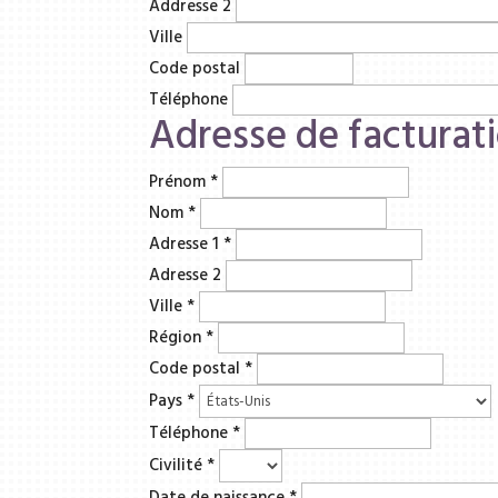
Addresse 2
Ville
Code postal
Téléphone
Adresse de facturat
Prénom
*
Nom
*
Adresse 1
*
Adresse 2
Ville
*
Région
*
Code postal
*
Pays
*
Téléphone
*
Civilité
*
Date de naissance
*