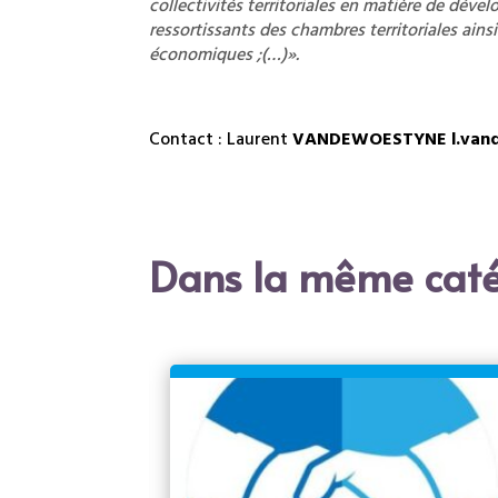
collectivités territoriales en matière de dév
ressortissants des chambres territoriales ain
économiques ;(…)».
Contact : Laurent
VANDEWOESTYNE
l.van
Dans la même caté