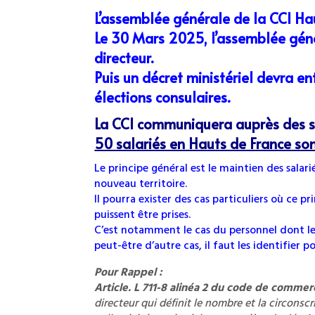
L’assemblée générale de la CCI Hau
Le 30 Mars 2025, l’assemblée gén
directeur.
Puis un décret ministériel devra en
élections consulaires.
La CCI communiquera auprès des s
50 salariés en Hauts de France so
Le principe général est le maintien des salari
nouveau territoire.
Il pourra exister des cas particuliers où ce pr
puissent être prises.
C’est notamment le cas du personnel dont le tr
peut-être d’autre cas, il faut les identifier 
Pour Rappel :
Article. L 711-8 alinéa 2 du code de comme
directeur qui définit le nombre et la circonsc