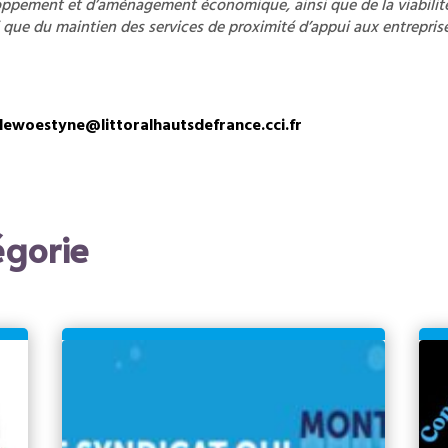
eloppement et d’aménagement économique, ainsi que de la viabilité
si que du maintien des services de proximité d’appui aux entrepris
dewoestyne@littoralhautsdefrance.cci.fr
gorie