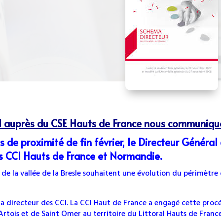
 auprès du CSE Hauts de France nous communique
 de proximité de fin février, le Directeur Général
es CCI Hauts de France et Normandie.
de la vallée de la Bresle souhaitent une évolution du périmètr
ma directeur des CCI. La CCI Haut de France a engagé cette pro
Artois et de Saint Omer au territoire du Littoral Hauts de France