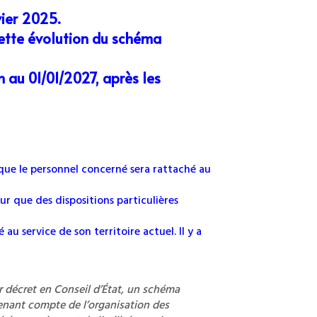
vier 2025.
ette évolution du schéma
n au 01/01/2027, après les
uisque le personnel concerné sera rattaché au
our que des dispositions particulières
au service de son territoire actuel. Il y a
ar décret en Conseil d’État, un schéma
 tenant compte de l’organisation des