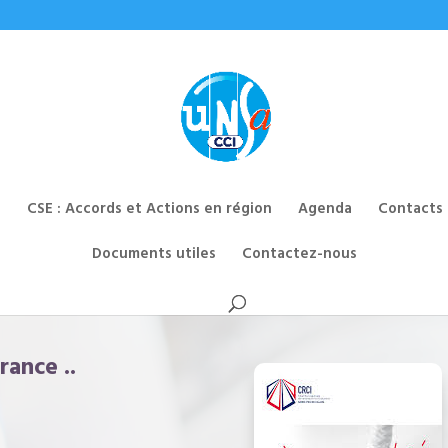
CSE : Accords et Actions en région
Agenda
Contacts
Documents utiles
Contactez-nous
rance ..