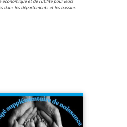
 économique et de l’utilité pour leurs
es dans les départements et les bassins