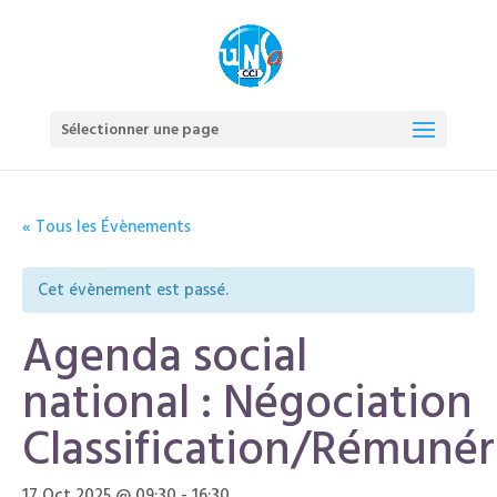
Sélectionner une page
« Tous les Évènements
Cet évènement est passé.
Agenda social
national : Négociation
Classification/Rémunér
17 Oct,2025 @ 09:30
-
16:30