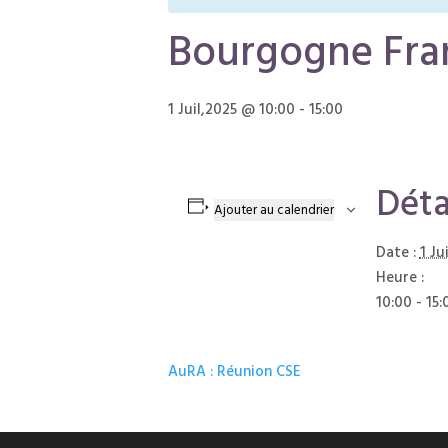
Bourgogne Fra
1 Juil,2025 @ 10:00
-
15:00
Déta
Ajouter au calendrier
Date :
1 Ju
Heure :
10:00 - 15:
AuRA : Réunion CSE