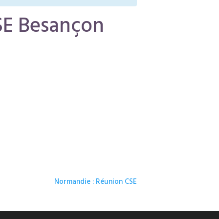
SE Besançon
Normandie : Réunion CSE