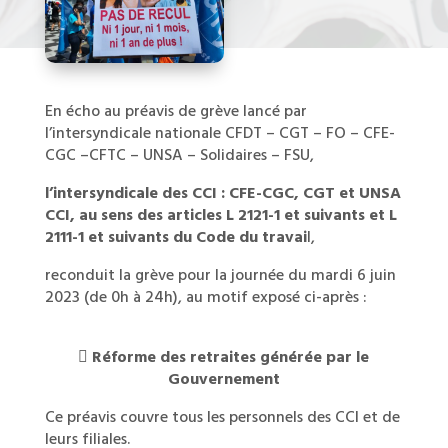
En écho au préavis de grève lancé par
l’intersyndicale nationale CFDT – CGT – FO – CFE-
CGC –CFTC – UNSA – Solidaires – FSU,
l’intersyndicale des CCI : CFE-CGC, CGT et UNSA
CCI, au sens des articles L 2121-1 et suivants et L
2111-1 et suivants du Code du travai
l,
reconduit la grève pour la journée du mardi 6 juin
2023 (de 0h à 24h), au motif exposé ci-après :

Réforme des retraites générée par le
Gouvernement
Ce préavis couvre tous les personnels des CCI et de
leurs filiales.