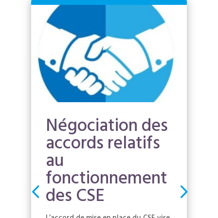
Négociation des
accords relatifs
au
fonctionnement
des CSE
L’accord de mise en place du CSE vise