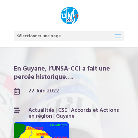
Sélectionner une page
En Guyane, l’UNSA-CCI a fait une
percée historique….
22 Juin 2022

Actualités
|
CSE : Accords et Actions

en région
|
Guyane