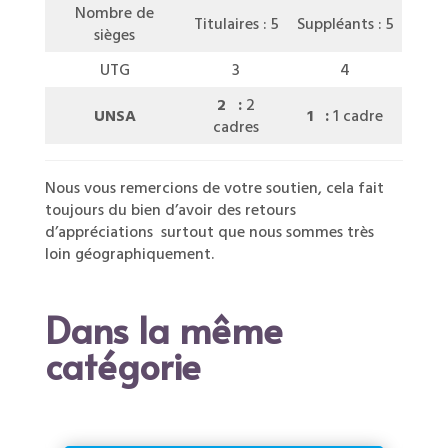
Nombre de
Titulaires : 5
Suppléants : 5
sièges
UTG
3
4
2 :
2
UNSA
1 :
1 cadre
cadres
Nous vous remercions de votre soutien, cela fait
toujours du bien d’avoir des retours
d’appréciations surtout que nous sommes très
loin géographiquement.
Dans la même
catégorie