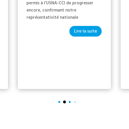
permis à l’USNA-CCI de progresser
encore, confirmant notre
représentativité nationale
Lire la suite