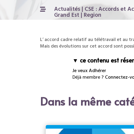
Actualités
|
CSE : Accords et Ac

Grand Est
|
Region
L’ accord cadre relatif au télétravail et au t
Mais des évolutions sur cet accord sont possi
▼ ce contenu est réser
Je veux Adhérer
Déjà membre ?
Connectez-vou
Dans la même caté