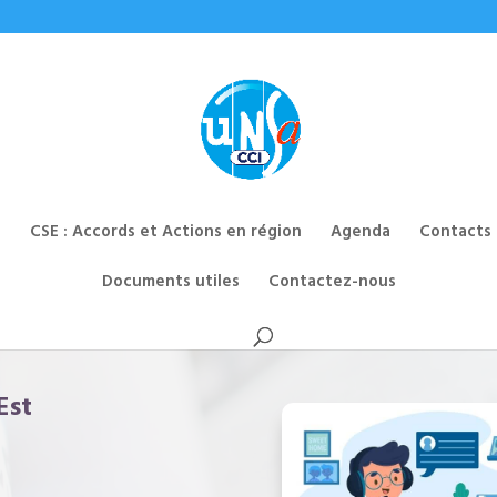
CSE : Accords et Actions en région
Agenda
Contacts
Documents utiles
Contactez-nous
Est