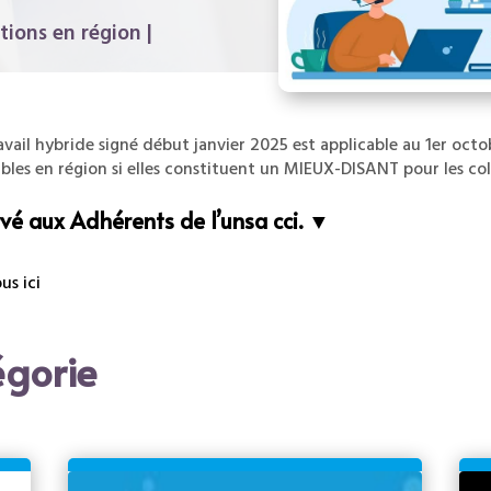
tions en région
|
ravail hybride signé début janvier 2025 est applicable au 1er oct
bles en région si elles constituent un MIEUX-DISANT pour les col
vé aux Adhérents de l’unsa cci. ▼
s ici
gorie