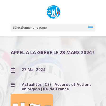
Sélectionner une page
APPEL A LA GRÉVE LE 28 MARS 2024 !
27 Mar 2024

Actualités
|
CSE : Accords et Actions

en région
|
Île-de-France