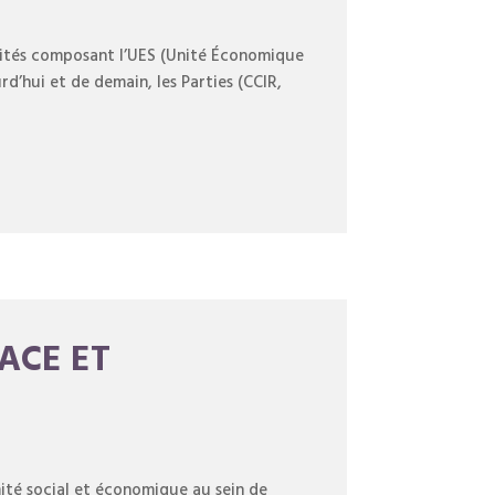
ntités composant l’UES (Unité Économique
urd’hui et de demain, les Parties (CCIR,
LACE ET
ité social et économique au sein de