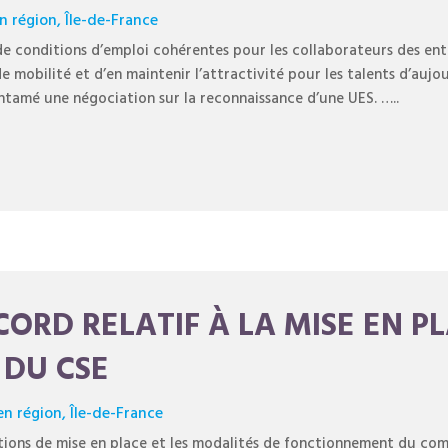
en région
,
Île-de-France
 de conditions d’emploi cohérentes pour les collaborateurs des e
 de mobilité et d’en maintenir l’attractivité pour les talents d’aujo
entamé une négociation sur la reconnaissance d’une UES. …..
CCORD RELATIF À LA MISE EN P
DU CSE
en région
,
Île-de-France
tions de mise en place et les modalités de fonctionnement du com