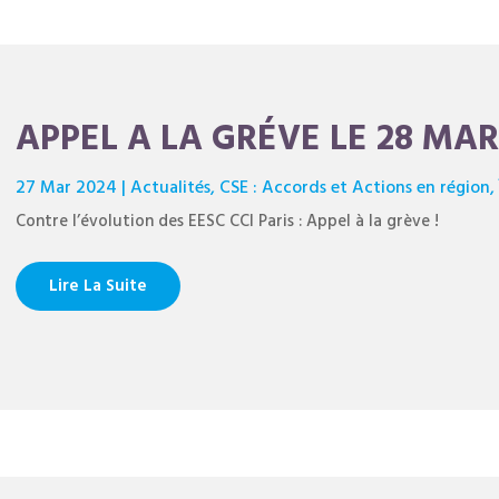
APPEL A LA GRÉVE LE 28 MARS
27 Mar 2024
|
Actualités
,
CSE : Accords et Actions en région
Contre l’évolution des EESC CCI Paris : Appel à la grève !
Lire La Suite