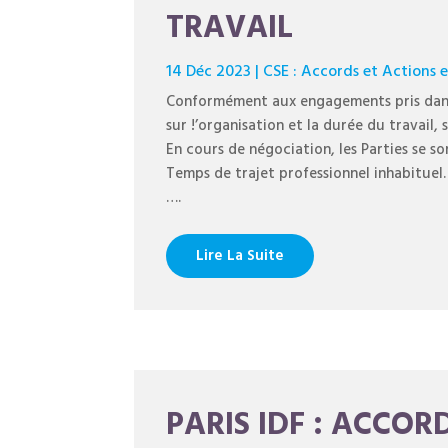
TRAVAIL
14 Déc 2023
|
CSE : Accords et Actions 
Conformément aux engagements pris dans 
sur !’organisation et la durée du travail
En cours de négociation, les Parties se s
Temps de trajet professionnel inhabituel.
….
Lire La Suite
PARIS IDF : ACCO