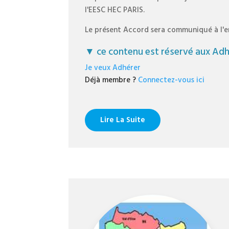
l'EESC HEC PARIS.
Le présent Accord sera communiqué à l'e
▼ ce contenu est réservé aux Adhé
Je veux Adhérer
Déjà membre ?
Connectez-vous ici
Lire La Suite