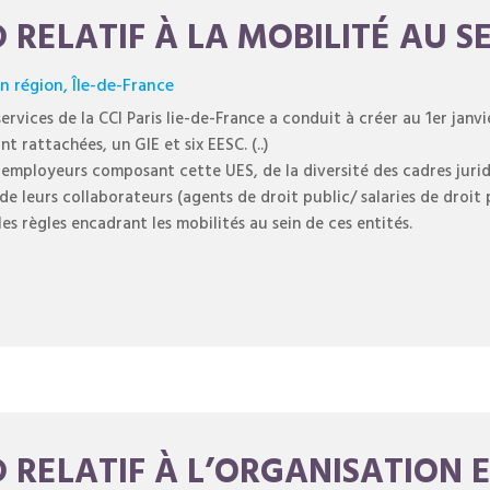
D RELATIF À LA MOBILITÉ AU SE
en région
,
Île-de-France
rvices de la CCI Paris lie-de-France a conduit à créer au 1er janvi
nt rattachées, un GIE et six EESC. (..)
 employeurs composant cette UES, de la diversité des cadres juridi
 de leurs collaborateurs (agents de droit public/ salaries de droit 
les règles encadrant les mobilités au sein de ces entités.
D RELATIF À L’ORGANISATION 