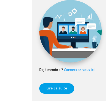
Déjà membre ?
Connectez-vous ici
Lire La Suite