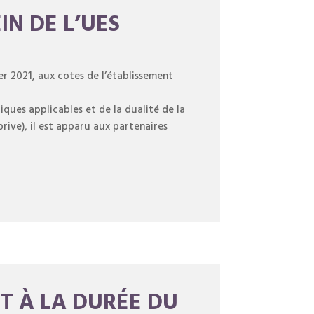
IN DE L’UES
er 2021, aux cotes de l’établissement
ques applicables et de la dualité de la
prive), il est apparu aux partenaires
ET À LA DURÉE DU