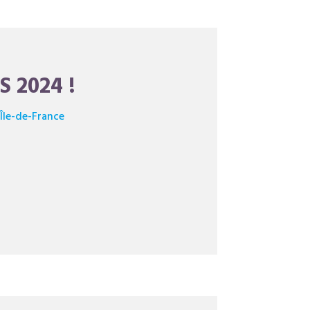
 2024 !
,
Île-de-France