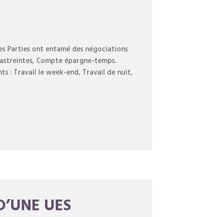
s Parties ont entamé des négociations
es astreintes, Compte épargne-temps.
s : Travail le week-end, Travail de nuit,
D’UNE UES