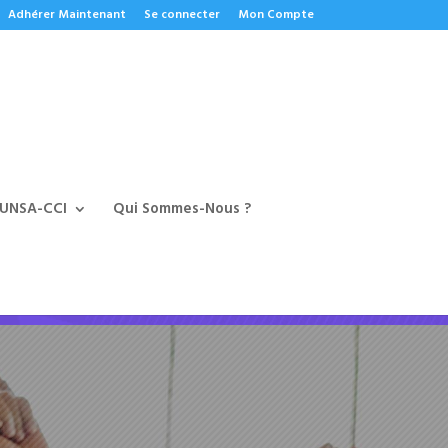
Adhérer Maintenant
Se connecter
Mon Compte
 UNSA-CCI
Qui Sommes-Nous ?