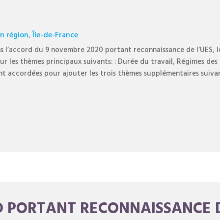
en région
,
Île-de-France
l’accord du 9 novembre 2020 portant reconnaissance de l’UES, le
, sur les thèmes principaux suivants: : Durée du travail, Régimes d
ont accordées pour ajouter les trois thèmes supplémentaires suivant
RD PORTANT RECONNAISSANCE 