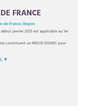
 DE FRANCE
le-de-France
,
Region
é début janvier 2025 est applicable au 1er
 elles constituent un MIEUX-DISANT pour
i. ▼