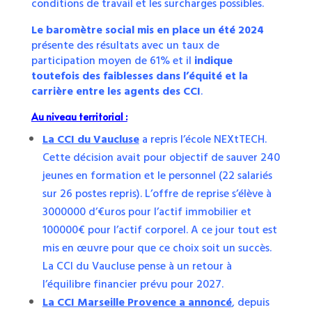
conditions de travail et les surcharges possibles.
Le baromètre social mis en place un été 2024
présente des résultats avec un taux de
participation moyen de 61% et il
indique
toutefois des faiblesses dans l’équité et la
carrière entre les agents des CCI
.
Au niveau territorial :
La CCI du Vaucluse
a repris l’école NEXtTECH.
Cette décision avait pour objectif de sauver 240
jeunes en formation et le personnel (22 salariés
sur 26 postes repris). L’offre de reprise s’élève à
3000000 d’€uros pour l’actif immobilier et
100000€ pour l’actif corporel. A ce jour tout est
mis en œuvre pour que ce choix soit un succès.
La CCI du Vaucluse pense à un retour à
l’équilibre financier prévu pour 2027.
La CCI Marseille Provence
a annoncé
, depuis