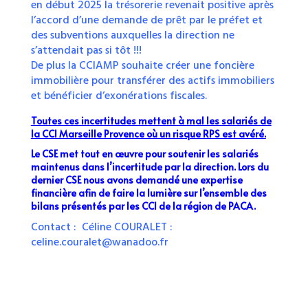
en début 2025 la trésorerie revenait positive après
l’accord d’une demande de prêt par le préfet et
des subventions auxquelles la direction ne
s’attendait pas si tôt !!!
De plus la CCIAMP souhaite créer une foncière
immobilière pour transférer des actifs immobiliers
et bénéficier d’exonérations fiscales.
Toutes ces incertitudes mettent à mal les salariés de
la CCI Marseille Provence où un risque RPS est avéré.
Le CSE met tout en œuvre pour soutenir les salariés
maintenus dans l’incertitude par la direction. Lors du
dernier CSE nous avons demandé une expertise
financière afin de faire la lumière sur l’ensemble des
bilans présentés par les CCI de la région de PACA.
Contact : Céline COURALET :
celine.couralet@wanadoo.fr